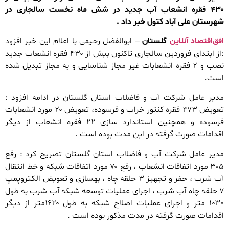
۴۳۰ فقره انشعاب آب جدید در شش ماه نخست سالجاری در
شهرستان علی آباد کتول خبر داد .
افق‌اقتصاد آنلاین
گلستان
– ابوالفضل رحیمی با اعلام این خبر افزود
:از ابتدای فروردین سالجاری تاکنون بیش از ۴۳۰ فقره انشعاب جدید
نصب و ۲ فقره انشعابات غیر مجاز شناسایی و به مجاز تبدیل شده
است.
مدیر عامل شرکت آب و فاضلاب استان گلستان در ادامه افزود :
تعویض ۴۷۳ فقره کنتور خراب و فرسوده، تعویض ۲۰ مورد انشعابات
فرسوده و همچنین استاندارد سازی ۲۲ فقره انشعاب از دیگر
اقدامات صورت گرفته در این مدت بوده است .
مدیر عامل شرکت آب و فاضلاب استان گلستان تصریح کرد : رفع
۳۰۵ مورد اتفاقات انشعاب ، رفع ۷۰ مورد اتفاقات شبکه و خط انتقال
آب شرب ، حفر و تجهیز ۳ حلقه چاه ، بهسازی و تعویض الکتروپمپ
۷ حلقه چاه آب شرب ، اجرای عملیات توسعه شبکه آب شرب به طول
۱۰۳۰ متر و اجرای عملیات اصلاح شبکه به طول ۱۶۲۰متر از دیگر
اقدامات صورت گرفته در مدت مذکور بوده است .