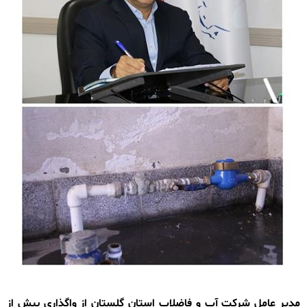
مدیر عامل شرکت آب و فاضلاب استان گلستان از واگذاری بیش از