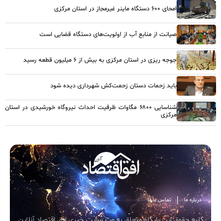
امحای ۶۰۰ دستگاه ماینر غیرمجاز در استان مرکزی
صیانت از منابع آب از اولویت‌های دستگاه قضایی است
جوجه ریزی در استان مرکزی به بیش از ۶ میلیون قطعه رسید
باید زحمات دستان زحمت‌کش شهرداری دیده شود
شناسایی ۶۸۰۰ مگاوات ظرفیت احداث نیروگاه خورشیدی در استان
مرکزی
درباره ما
تماس با ما
کلیه حقوق این پایگاه متعلق به وب سایت خبری افق اقتصاد آنلاین