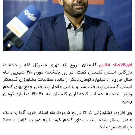
افق‌اقتصاد آنلاین
گلستان
– روح اله مهری مدیرکل غله و خدمات
بازرگانی استان گلستان گفت: در روز یکشنبه مورخ ۲۵ شهریور ماه
سال جاری، ۶۱ میلیارد تومان دیگر از مانده مطالبات کشاورزان گندمکار
استان گلستان پرداخت شد و با این مقدار پرداختی جمع بهای گندم
واریز شده به حساب گندمکاران گلستان به ۱۹۳۴۰ میلیارد تومان
رسید.
وی افزود: کشاورزانی که تا تاریخ ۵ مردادماه اسناد خرید آنها به بانک
عامل ارسال شده است، بهای گندم خود را به صورت کامل و ۱۰۰٪
دریافت نموده اند.