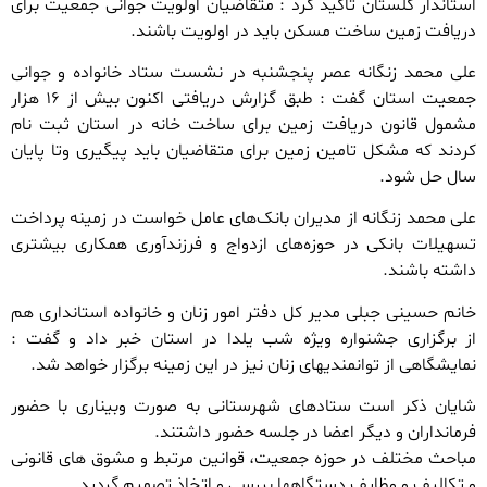
استاندار گلستان تاکید کرد : متقاضیان اولویت جوانی جمعیت برای
دریافت زمین ساخت مسکن باید در اولویت باشند.
علی محمد زنگانه عصر پنجشنبه در نشست ستاد خانواده و جوانی
جمعیت استان گفت : طبق گزارش دریافتی اکنون بیش از ۱۶ هزار
مشمول قانون دریافت زمین برای ساخت خانه در استان ثبت نام
کردند که مشکل تامین زمین برای متقاضیان باید پیگیری وتا پایان
سال حل شود.
علی محمد زنگانه از مدیران بانک‌های عامل خواست در زمینه پرداخت
تسهیلات بانکی در حوزه‌های ازدواج و فرزندآوری همکاری بیشتری
داشته باشند.
خانم حسینی جبلی مدیر کل دفتر امور زنان و خانواده استانداری هم
از برگزاری جشنواره ویژه شب یلدا در استان خبر داد و گفت :
نمایشگاهی از توانمندیهای زنان نیز در این زمینه برگزار خواهد شد.
شایان ذکر است ستادهای شهرستانی به صورت وبیناری با حضور
فرمانداران و دیگر اعضا در جلسه حضور داشتند.
مباحث مختلف در حوزه جمعیت، قوانین مرتبط و مشوق های قانونی
و تکالیف و وظایف دستگاهها بررسی و اتخاذ تصمیم گردید.