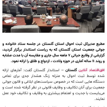
مطیع مدیرکل ثبت احوال استان گلستان در جلسه ستاد خانواده و
جوانی جمعیت استان گلستان که به ریاست استاندار برگزار گردید،
گزارشی از وقایع حیاتی ۷ ماهه سال جاری و مقایسه آن با مدت مشابه
و روند ۱۱ ساله آماری در حوزه ولادت ، ازدواج و طلاق را ارائه نمود.
افق‌اقتصاد آنلاین
گلستان
– استاندار گلستان گفت: آمارهای ارائه
شده توسط ثبت احوال به منزله زنگ هشدار جدی برای تمامی
دستگاه هایی است که در خصوص سیاست‌های ابلاغی و قانون جوانی
جمعیت برای آنان تکالیف و وظایف قانونی در نظر گرفته شده است و
می‌بایست با جدیت و اهتمام بیشتری به وظایف و تکالیف خود عمل
نمایند.