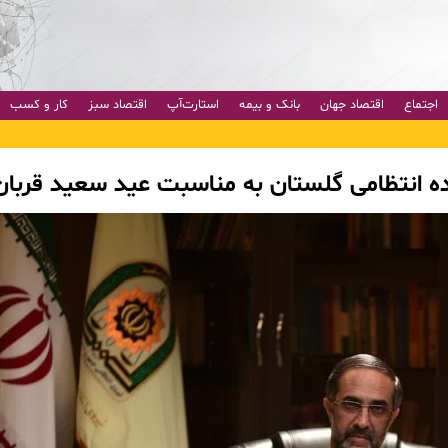
اجتماع
اقتصاد جهان
بانک و بیمه
استارت‌آپ
اقتصاد سبز
کار و کسب
ده انتظامی گلستان به مناسبت عید سعید قربان