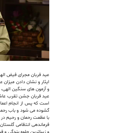
عید قربان مجرای فیض الهی
ایثار و نشان دادن میزان عش
و آزمون های سنگین الهی،
عید قربان جشن تقرب عاشقا
است که پس از انجام اعما
گشوده می شود و باب رحمت 
با عظمت رحمان و رحیم در
فرماندهی انتظامی گلستان 
و زیباترین جلوه بندگی و 