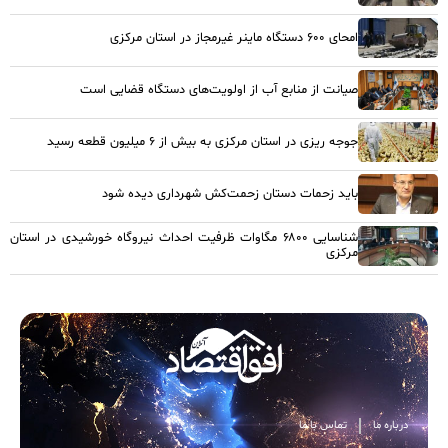
امحای ۶۰۰ دستگاه ماینر غیرمجاز در استان مرکزی
صیانت از منابع آب از اولویت‌های دستگاه قضایی است
جوجه ریزی در استان مرکزی به بیش از ۶ میلیون قطعه رسید
باید زحمات دستان زحمت‌کش شهرداری دیده شود
شناسایی ۶۸۰۰ مگاوات ظرفیت احداث نیروگاه خورشیدی در استان
مرکزی
درباره ما
تماس با ما