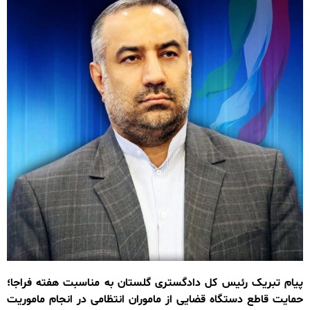
پیام تبریک رئیس کل دادگستری گلستان به مناسبت هفته فراجا؛
حمایت قاطع دستگاه قضایی از ماموران انتظامی در انجام ماموریت