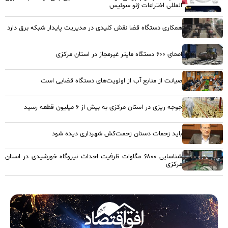
المللی اختراعات ژنو سوئیس
همکاری دستگاه قضا نقش کلیدی در مدیریت پایدار شبکه برق دارد
امحای ۶۰۰ دستگاه ماینر غیرمجاز در استان مرکزی
صیانت از منابع آب از اولویت‌های دستگاه قضایی است
جوجه ریزی در استان مرکزی به بیش از ۶ میلیون قطعه رسید
باید زحمات دستان زحمت‌کش شهرداری دیده شود
شناسایی ۶۸۰۰ مگاوات ظرفیت احداث نیروگاه خورشیدی در استان
مرکزی