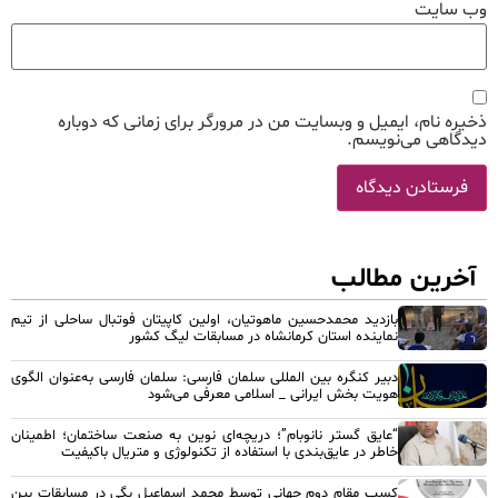
وب‌ سایت
ذخیره نام، ایمیل و وبسایت من در مرورگر برای زمانی که دوباره
دیدگاهی می‌نویسم.
آخرین مطالب
بازدید محمدحسین ماهوتیان، اولین کاپیتان فوتبال ساحلی از تیم
نماینده استان کرمانشاه در مسابقات لیگ کشور
دبیر کنگره بین المللی سلمان فارسی: سلمان فارسی به‌عنوان الگوی
هویت بخش ایرانی _ اسلامی معرفی می‌شود
“عایق گستر نانوبام”؛ دریچه‌ای نوین به صنعت ساختمان؛ اطمینان
خاطر در عایق‌بندی با استفاده از تکنولوژی و متریال باکیفیت
کسب مقام دوم جهانی توسط محمد اسماعیل بگی در مسابقات بین