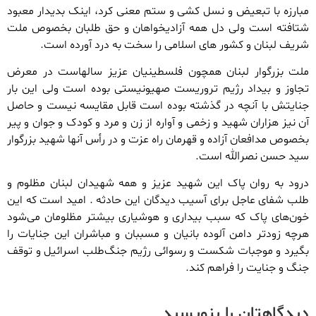
مبارزه با تبعیض و نسل کشی و ستم معنی کرد، اینک بدیدار معبود
شتافته است ولی دل همه آزادیخواهان و حق طلبان بخصوص ملت
شریف لبنان و کشور های اسلامی را سخت به درد آورده است.
ملت بزرگوار لبنان همچون فلسطینیان عزیز سالهاست در معرض
تجاوز و بیداد رژیم تروریست صهیونیستی بوده است ولی این بار
جنایتش با آنچه در گذشته بوده است قابل مقایسه نیست و حاصل
آن نیز هزاران شهید و زخمی و آواره از زن و مرد و کودک و جوان و پیر
بخصوص مدافعان آزاده و قهرمان راه عزت و در رأس آنها شهید بزرگوار
سید حسن نصرالله است.
درود به روان پاک این شهید عزیز و همه شهیدان لبنان مظلوم و
طلب شفای عاجل برای آسیب دیدگان این حادثه . امید است که این
خون‌های پاک که سبب بیداری و هوشیاری بیشتر مظلومان می‌شود
هرچه زودتر دامن آلوده بانیان و مسببان و مباشران این جنایات را
بگیرد و موجبات شکست و رسوائی رژیم جنگ‌طلب اسرائیل و توقف
جنگ و جنایت را فراهم کند.
دیدگاهتان را بنویسید