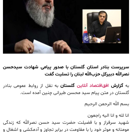
سرپرست بنادر استان گلستان با صدور پیامی شهادت سیدحسن
نصرالله دبیرکل حزب‌الله لبنان را تسلیت گفت
به
گزارش
افق‌اقتصاد آنلاین
گلستان
به نقل از روابط عمومی بنادر
گلستان در متن پیام سید محسن طیرانی چنین آمده است.
بسم الله الرحمن الرحیم
انا لله و انا الیه راجعون
شهید سرفراز و با فضیلت حضرت سید حسن نصرالله که زندگی
مومنانه و موثر خود را با مقاومت در برابر تجاوز و آدمکشی و اشغال و