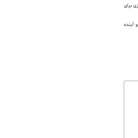
زی برای
 آینده