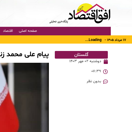
صفحه اصلی
اقتصاد
۱۷ مرداد ۱۴۰۵ -
Loading...
پیام علی محمد زن
گلستان
دوشنبه ۰۲ مهر ۱۴۰۳
۰۷:۳۹
بدون نظر