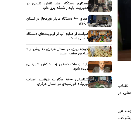
همکاری دستگاه قضا نقش کلیدی در
مدیریت پایدار شبکه برق دارد
امحای ۶۰۰ دستگاه ماینر غیرمجاز در استان
مرکزی
صیانت از منابع آب از اولویت‌های دستگاه
قضایی است
جوجه ریزی در استان مرکزی به بیش از ۶
میلیون قطعه رسید
باید زحمات دستان زحمت‌کش شهرداری
دیده شود
شناسایی ۶۸۰۰ مگاوات ظرفیت احداث
نیروگاه خورشیدی در استان مرکزی
انقلاب
صلی در
وب می
پیشرفت