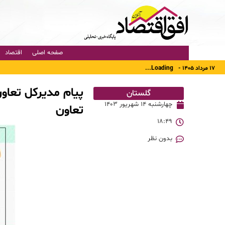
صفحه اصلی
اقتصاد
۱۷ مرداد ۱۴۰۵ -
Loading...
پیام مدیرکل تعاون
گلستان
چهارشنبه ۱۴ شهریور ۱۴۰۳
تعاون
۱۸:۴۹
بدون نظر