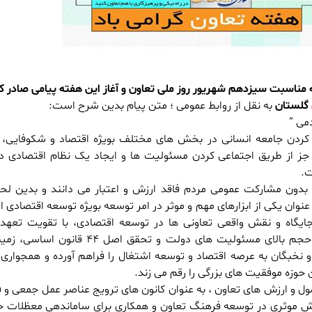
ناسبت سیزدهم شهریور روز ملی تعاون و آغاز این هفته پیامی صادر کر
گلستان
به نقل از روابط عمومی ؛ متن پیام بدین شرح است:
می “
 کردن جامعه انسانی در بخش های مختلف بویژه اقتصاد و شکوفایی،
جز از طریق اجتماعی کردن مسئولیت ها و ایجاد یک نظام اقتصادی د
ت.
 بدون مشارکت عمومی مردم فاقد ارزش و اعتبار می دانند و بدین لحا
نوان یکی از ابزارهای مهم و موثر در امر توسعه بویژه توسعه اقتصادی ا
 جایگاه و نقش واقعی تعاونی ها در توسعه اقتصادی، با تقویت تعهد
اجتماعی، ضمن کاستن از حجم بالای مسئولیت های دولت و تحقق اصل ۴۴ 
خبگان به عرصه اقتصاد و توسعه اشتغال را فراهم آورده و همجواری 
حوزه موفقیت های بزرگی را رقم می زند.
اصول و ارزش های تعاون ، به عنوان کانون های ترویج عناصر عمل جمعی و 
 موثری در توسعه فرهنگ تعاون و همکاری برای ساماندهی معظلات ج