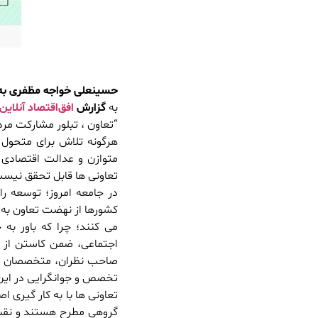
حسینعلی خواجه مظفری به م
به
گزارش
افق‌اقتصاد آنلاین
“تعاون ، تبلور مشارکت مرد
هرگونه تلاش برای متحول
متوازن و عدالت اقتصادی 
تعاونی ها قابل تحقق نیس
در جامعه امروز؛ توسعه را
کشورها از نهضت تعاون به ع
می کنند؛ چرا که باور به
صاحب نظران، متخصصان و ن
تخصص و جوانگرایی در این 
تعاونی ها با به کار گیری 
گروهی مطرح هستند و نقش