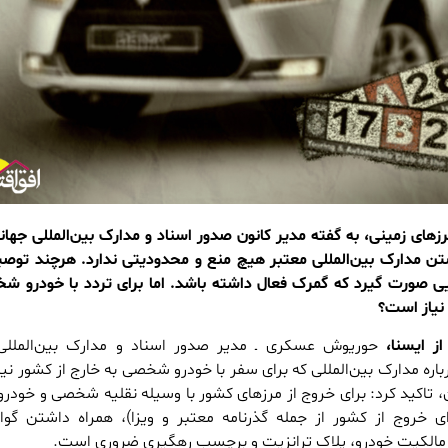
های زمینی، به گفته مدیر کانون صدور اسناد و مدارک بین‌المللی جهان
شتن مدارک بین‌المللی معتبر هیچ منع و محدودیتی ندارد. هرچند توص
یی صورت گیرد که گمرک فعال داشته باشد. اما برای تردد با خودرو ش
 نیاز است؟
ز ایسنا،
حوریوش عسکری ـ مدیر صدور اسناد و مدارک بین‌المللی 
درباره مدارک بین‌المللی که برای سفر با خودرو شخصی به خارج از کشور نی
، تاکید کرد: برای خروج از مرزهای کشور با وسیله نقلیه شخصی و خودر
خروج از کشور از جمله گذرنامه معتبر و ویزا)، همراه داشتن گواه
ه مالکیت خودرو، پلاک ترانزیت و برچسب رهگیری ضروری است.