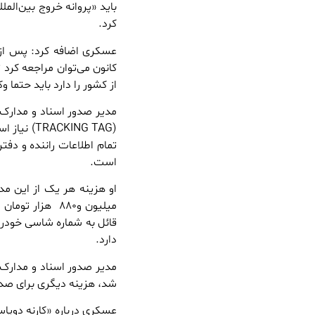
باید «پروانه خروج بین‌المل
کرد.
عسکری اضافه کرد: پس از د
کانون می‌توان مراجعه کرد
از کشور را دارد باید حتما 
مدیر صدور اسناد و مدارک بی
تمام اطلاعات راننده و دفت
است.
او هزینه هر یک از این مد
میلیون و۸۸۰ هز
قائل به شماره شاسی خودر
دارد.
مدیر صدور اسناد و مدارک بی
شد، هزینه دیگری برای صدو
عسکری درباره «کارنه دوپاس