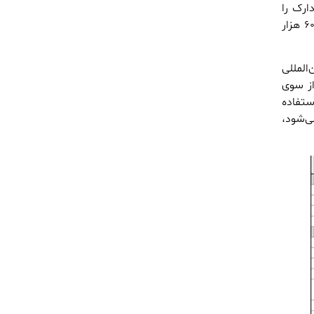
 نشانی، مدارک را
تحویل می‌دهد. هزینه هر یک از این خدمات متفاوت بوده که به ترتیب، ۲۰۰ هزار، ۴۵۰ هزار و ۶۰۰ هزار
المللی
از سوی
ستفاده
ی‌شود،