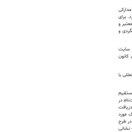
 مدارکی
. برای
معتبر و
گردی و
ر سایت
ن کانون
للی با
مستقیم
ثبت‌نام در
دریافت
ک مورد
ریافت کرد. در طرح
 نشانی