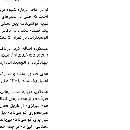
او در ادامه درباره شیوه در
است که حتی در سفرهای هو
تهیه گواهی‌نامه بین‌المللی
یک قطعه عکس به دفاتر و ن
اتومبیلرانی در تهران ۵ دفتر مستقیم و حدود ۲۷۰ نماینده دیگر در سایر نقاط کشور دارد.
عسکری اضافه کرد: دریافت
.taci.ir
جهانگردی و اتومبیلرانی ار
مدیر صدور اسناد و مدارک بی
اعتبار یک‌ساله را ۴۳۰ هزار تومان و با اعتبار سه‌ساله را یک میلیون و ۲۱۳ هزار تومان اعلام کرد.
عسکری درباره مدت زمانی ک
طرح «برنزی» از طریق همان 
غیرحضوری گواهی‌نامه‌ نیز 
«طلایی» نیز به مراجعه حض