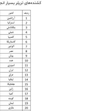
کشنده‌های تریلر بسیار انج