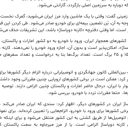
که دوباره به سرزمین اصلی بازگردد، گارانتی می‌شود.
 زمینی گفت: وقتی با یک ماشین وارد مرز ایران می‌شوید، گمرک نخست،
توجه به آن، بُن تضمین بیمه‌ای برای خودرو صادر می‌شود. طی کردن این فر
‌بر است، اما وقتی دفترچه «کارنه دوپاساژ» باشد، این تشریفات حذف می‌ش
کشورهای همجوار ایران، ورود با خودرو به دو کشور امارات و پاکستان، 
ژ»، امکان‌پذیر است و بدون آن، اجازه ورود خودرو را نمی‌دهند. کارنه د
چهار مدل دارد که ۵، ۱۰، ۱۵ و ۲۵ برگ است. تعداد برگ‌ها بنا به درخواست و تعداد سفره
ین‌المللی کانون جهانگردی و اتومبیلرانی درباره الزام دیگر کشورها برای
ار کرد: ممکن است در برخی کشورهای اروپایی چنین مقرراتی وجود داشته
ر با ایران، درحال حاضر امارات و پاکستان چنین الزامی دارند. توصیه 
، ‌ حتما مقررات تردد با خودرو، بررسی شود.
پاساژ ایران در کشورهای دیگر، اظهار کرد: سندی که ایران صادر می‌کند د
خی کشورها برای ورود با خودرو، الزام‌هایی را تعیین کرده‌اند. برای نمونه
 اتومبیل‌ها از طریق کشتی به این کشور منتقل می‌شود و برای اینکه خو
ارنه دوپاساژ الزامی است. یا از مرز میرجاوه به سمت پاکستان ک