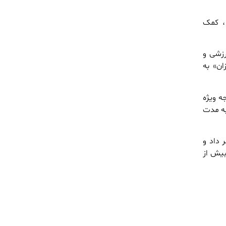
، کمک
رزشی و
وزان» به
ه ویژه
سبت به مدت
 داد و
بیش از