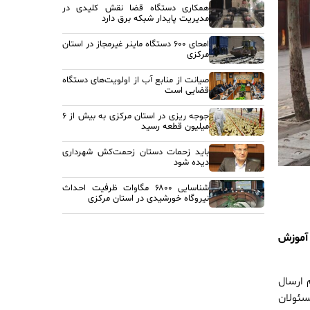
همکاری دستگاه قضا نقش کلیدی در
مدیریت پایدار شبکه برق دارد
امحای ۶۰۰ دستگاه ماینر غیرمجاز در استان
مرکزی
صیانت از منابع آب از اولویت‌های دستگاه
قضایی است
جوجه ریزی در استان مرکزی به بیش از ۶
میلیون قطعه رسید
باید زحمات دستان زحمت‌کش شهرداری
دیده شود
شناسایی ۶۸۰۰ مگاوات ظرفیت احداث
نیروگاه خورشیدی در استان مرکزی
 آموزش
 ارسال
سئولان