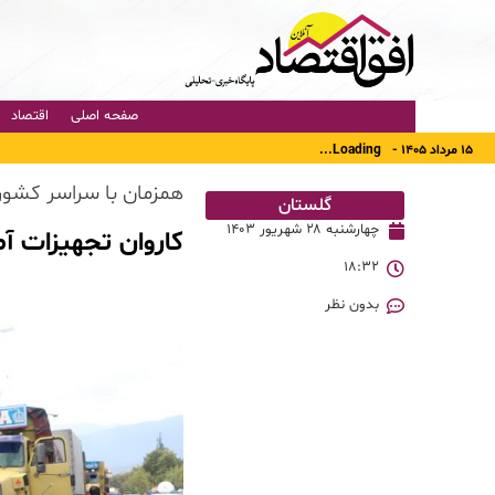
صفحه اصلی
اقتصاد
۱۵ مرداد ۱۴۰۵ -
Loading...
همزمان با سراسر کشور
گلستان
چهارشنبه ۲۸ شهریور ۱۴۰۳
کاروان تجهیزات آ
۱۸:۳۲
بدون نظر