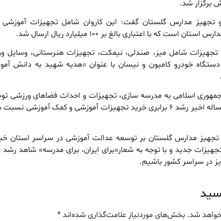
 برگزار شد.
و تجهیز مدارس گلستان گفت: این کاروان شامل تجهیزات آموزشی 
است که با اعتباری بالغ بر ۱۰۰ میلیارد ریال ارسال شد.
ن تجهیزات شامل میز، صندلی، نیمکت، تجهیزات هنرستانی، وسایل و
هداشتی است که با ۳۵ دستگاه خودرو کامیون و نیسان با عنوان «هدیه شهید به دانش آم
م جمهوری اسلامی به مدرسه سازی، تجهیزات و احداث فضاهای ورزشی توج
داشته است گفت: در سه ساله اخیر رشد ۶ برابری خرید تجهیزات آموزشی و کمک آموزشی ن
تجهیز مدارس گلستان بر توسعه عدالت آموزشی در سراسر استان خبر
تجهیزات جدید و با توجه به شعار«برای ایران، برای مدرسه» شاهد رشد 
ز در سراسر کشور باشیم.
یسید
خواهد شد.
بخش‌های موردنیاز علامت‌گذاری شده‌اند
*