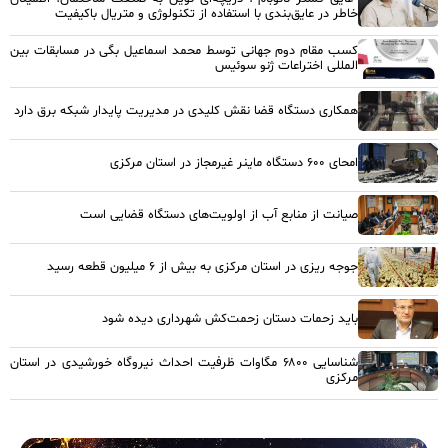
خاطر در عایق‌بندی با استفاده از تکنولوژی و متریال باکیفیت
کسب مقام دوم جهانی توسط محمد اسماعیل بگی در مسابقات بین
المللی اختراعات ژنو سوئیس
همکاری دستگاه قضا نقش کلیدی در مدیریت پایدار شبکه برق دارد
امحای ۶۰۰ دستگاه ماینر غیرمجاز در استان مرکزی
صیانت از منابع آب از اولویت‌های دستگاه قضایی است
جوجه ریزی در استان مرکزی به بیش از ۶ میلیون قطعه رسید
باید زحمات دستان زحمت‌کش شهرداری دیده شود
شناسایی ۶۸۰۰ مگاوات ظرفیت احداث نیروگاه خورشیدی در استان
مرکزی