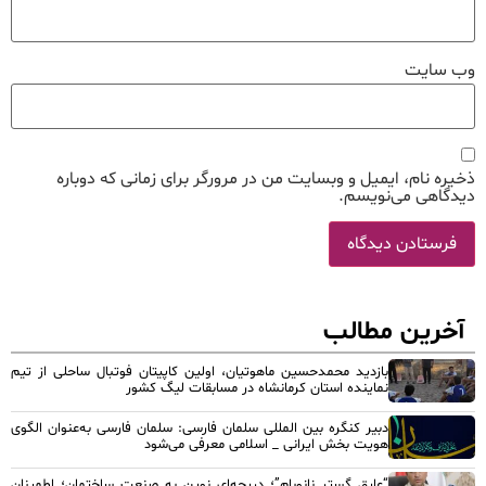
وب‌ سایت
ذخیره نام، ایمیل و وبسایت من در مرورگر برای زمانی که دوباره
دیدگاهی می‌نویسم.
آخرین مطالب
بازدید محمدحسین ماهوتیان، اولین کاپیتان فوتبال ساحلی از تیم
نماینده استان کرمانشاه در مسابقات لیگ کشور
دبیر کنگره بین المللی سلمان فارسی: سلمان فارسی به‌عنوان الگوی
هویت بخش ایرانی _ اسلامی معرفی می‌شود
“عایق گستر نانوبام”؛ دریچه‌ای نوین به صنعت ساختمان؛ اطمینان