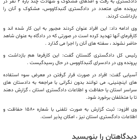
دادگستری به رفت و آمدهای مشکوک و شهادت چند باره ۲ نفر در
پرونده های متعدد در دادگستری گنبدکاووس، مشکوک و آنان را
بازداشت کردند.
وی ادامه داد: این افراد عنوان کردند مجبور به این کار شده اند و
کارفرمای آنها تهدید کرده است در صورتی که در دادگاه به عنوان شاهد
حاضر نشوند ، سفته های آنان را اجرا می گذارد .
رئیس کل دادگستری گلستان گفت: این کارفرما هم بازداشت و
پرونده وی در دادسرای گنبدکاووس در حال رسیدگیست .
آسیابی گفت: افراد در صورت قرار گرفتن در معرض سوء استفاده
های اینچنینی، می توانند بدون نگرانی با مراجعه به دادستان های
سراسر استان یا حفاظت و اطلاعات دادگستری استان ، گزارش دهند
تا با متخلفان برخورد شود.
وی افزود: ثبت گزارش به صورت تلفنی با شماره ۱۵۸۰ حفاظت و
اطلاعات دادگستری استان نیز ، امکان پذیر است.
دیدگاهتان را بنویسید