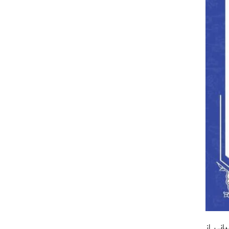
انی از