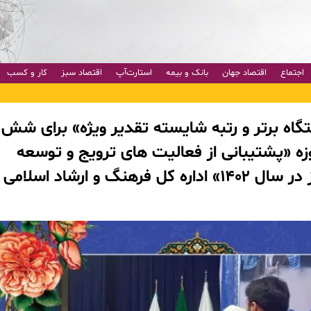
اجتماع
اقتصاد جهان
بانک و بیمه
استارت‌آپ
اقتصاد سبز
کار و کسب
ه برتر و رتبه شایسته تقدیر ویژه» برای شش
زه «پشتیبانی از فعالیت های ترویج و توسعه
فرهنگ نورانی نماز در سال ۱۴۰۲» اداره کل فرهنگ و ارشاد اسلامی