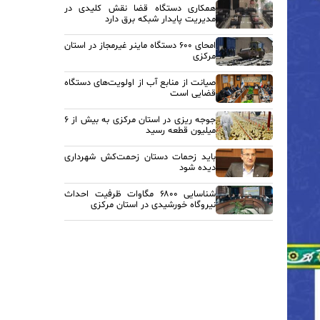
همکاری دستگاه قضا نقش کلیدی در
مدیریت پایدار شبکه برق دارد
امحای ۶۰۰ دستگاه ماینر غیرمجاز در استان
مرکزی
صیانت از منابع آب از اولویت‌های دستگاه
قضایی است
جوجه ریزی در استان مرکزی به بیش از ۶
میلیون قطعه رسید
باید زحمات دستان زحمت‌کش شهرداری
دیده شود
شناسایی ۶۸۰۰ مگاوات ظرفیت احداث
نیروگاه خورشیدی در استان مرکزی