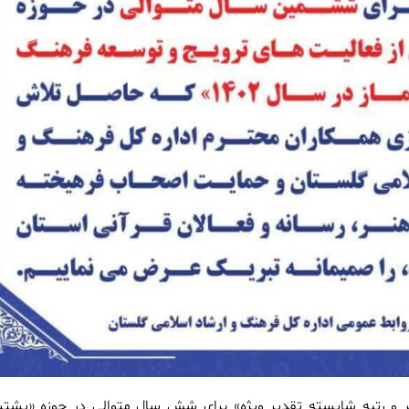
و رتبه شایسته تقدیر ویژه» برای شش سال متوالی در حوزه «پشتیب