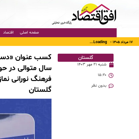
صفحه اصلی
اقتصاد
۱۷ مرداد ۱۴۰۵ -
Loading...
کسب عنوان «دستگا
گلستان
شنبه ۲۱ مهر ۱۴۰۳
سال متوالی در حو
۱۵:۲۰
بدون نظر
گلستان