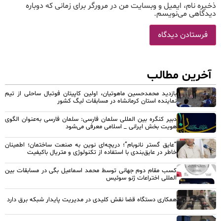
ذخیره نام، ایمیل و وبسایت من در مرورگر برای زمانی که دوباره
دیدگاهی می‌نویسم.
آخرین مطالب
بازدید محمدحسین ماهوتیان، اولین کاپیتان فوتبال ساحلی از تیم
نماینده استان کرمانشاه در مسابقات لیگ کشور
دبیر کنگره بین المللی سلمان فارسی: سلمان فارسی به‌عنوان الگوی
هویت بخش ایرانی _ اسلامی معرفی می‌شود
“عایق گستر نانوبام”؛ دریچه‌ای نوین به صنعت ساختمان؛ اطمینان
خاطر در عایق‌بندی با استفاده از تکنولوژی و متریال باکیفیت
کسب مقام دوم جهانی توسط محمد اسماعیل بگی در مسابقات بین
المللی اختراعات ژنو سوئیس
همکاری دستگاه قضا نقش کلیدی در مدیریت پایدار شبکه برق دارد