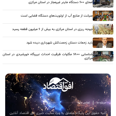
امحای ۶۰۰ دستگاه ماینر غیرمجاز در استان مرکزی
صیانت از منابع آب از اولویت‌های دستگاه قضایی است
جوجه ریزی در استان مرکزی به بیش از ۶ میلیون قطعه رسید
باید زحمات دستان زحمت‌کش شهرداری دیده شود
شناسایی ۶۸۰۰ مگاوات ظرفیت احداث نیروگاه خورشیدی در استان
مرکزی
درباره ما
تماس با ما
کلیه حقوق این پایگاه متعلق به وب سایت خبری افق اقتصاد آنلاین