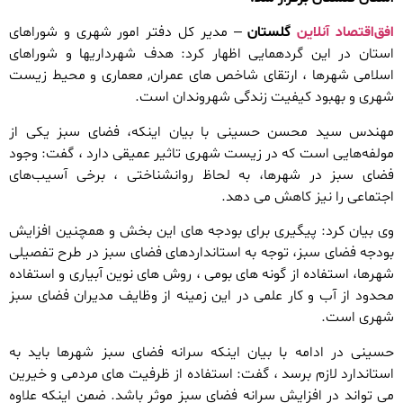
افق‌اقتصاد آنلاین
گلستان
– مدیر کل دفتر امور شهری و شوراهای
استان در این گردهمایی اظهار کرد: هدف شهرداریها و شوراهای
اسلامی شهرها ، ارتقای شاخص های عمران, معماری و محیط زیست
شهری و بهبود کیفیت زندگی شهروندان است.
مهندس سید محسن حسینی با بیان اینکه، فضای سبز یکی از
مولفه‌هایی است که در زیست شهری تاثیر عمیقی دارد ، گفت: وجود
فضای سبز در شهرها، به لحاظ روانشناختی ، برخی آسیب‌های
اجتماعی را نیز کاهش می دهد.
وی بیان کرد: پیگیری برای بودجه های این بخش و همچنین افزایش
بودجه فضای سبز، توجه به استانداردهای فضای سبز در طرح تفصیلی
شهرها، استفاده از گونه های بومی ، روش های نوین آبیاری و استفاده
محدود از آب و کار علمی در این زمینه از وظایف مدیران فضای سبز
شهری است.
حسینی در ادامه با بیان اینکه سرانه فضای سبز شهرها باید به
استاندارد لازم برسد ، گفت: استفاده از ظرفیت های مردمی و خیرین
می تواند در افزایش سرانه فضای سبز موثر باشد. ضمن اینکه علاوه