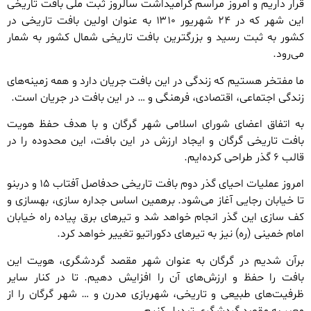
قرار داریم و امروز مراسم گرامیداشت سالروز ثبت ملی بافت تاریخی
این شهر که در ۲۴ شهریور ۱۳۱۰ به عنوان اولین بافت تاریخی در
کشور به ثبت رسید و بزرگترین بافت تاریخی شمال کشور به شمار
می‌رود.
ما مفتخر هستیم که زندگی در این بافت جریان دارد و همه زمینه‌های
زندگی اجتماعی، اقتصادی، فرهنگی و … در این بافت در جریان است.
به اتفاق اعضای شورای اسلامی شهر گرگان و با هدف حفظ هویت
بافت تاریخی گرگان و ایجاد ارزش در این بافت، این محدوده را در
قالب ۶ گذر طراحی کرده‌ایم.
امروز عملیات احیای گذر دوم بافت تاریخی حدفاصل آفتاب ۱۵ و دربنو
تا خیابان رجایی آغاز می‌شود. برهمین اساس جداره سازی، بهسازی و
کف سازی این گذر انجام خواهد شد و تیرهای برق پیاده راه خیابان
امام خمینی (ره) نیز به تیرهای دکوراتیو تغییر خواهد کرد.
برآن شدیم در گرگان به عنوان شهر مقصد گردشگری، هویت این
بافت را حفظ و ارزش‌های آن را افزایش دهیم. تا در کنار سایر
ظرفیت‌های طبیعی و تاریخی، شهربازی مدرن و … شهر گرگان را از
معبر به مقصد گردشگری تبدیل کنیم.