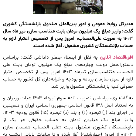
مدیرکل روابط عمومی و امور بین‌الملل صندوق بازنشستگی کشوری
گفت: واریز مبلغ یک میلیون تومان بابت متناسب سازی تیر ماه سال
۱۴۰۳ به صورت علی‌الحساب، امروز پس از تخصیص اعتبار لازم به
حساب بازنشستگان کشوری مشمول، آغاز شده است.
افق‌اقتصاد آنلاین
به نقل از ایسنا،
جعفر داداشی گفت: براساس
دستورالعمل دولت چهاردهم، مبلغ یک میلیون تومان بابت علی
الحساب متناسب‌سازی تیرماه ۱۴۰۳ امروز پس از تخصیص اعتبار
لازم از سوی سازمان برنامه و بودجه و خزانه‌داری کل کشور به حساب
حقوقی کلیه بازنشستگان مشمول واریز شد.
به گفته وی، براساس تصویب نامه سوم تیرماه ۱۴۰۳ هیات وزیران و
به استناد اصل ۱۳۸ قانون اساسی جمهوری اسلامی ایران و همچنین
در اجرای بند (ر) تبصره (۶) و بند (د) تبصره (۱۵) قانون بودجه ۱۴۰۳،
واریز مبلغ یک میلیون تومان به حساب حقوقی هر یک از
بازنشستگان کشوری مشمول بابت «علی الحساب همسان سازی
۱۴۰۳» از امروز (چهارشنبه) آغاز شده و تا ساعات پایانی امشب به