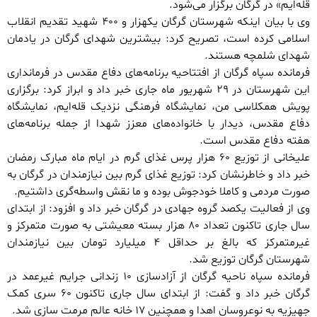
قله‌ایم» در گرگان برگزار می‌شود.
وی با بیان اینکه شهرستان گرگان یکهزار و ۴٠٠ شهید تقدیم انقلاب
اسلامی کرده است، تصریح کرد: بیشترین شهدای گرگان در یادمان
شهدای شلمچه هستند.
فرمانده سپاه گرگان از افتتاحیه برنامه‌های دفاع مقدس در فرمانداری
این شهرستان در ٢٩ شهریور ماه جاری خبر داد و ابراز کرد: برگزاری
پویش همکلاسی من، نمایشگاه فرهنگی نزدیک قله‌ایم، نمایشگاه
دفاع مقدس، دیدار با خانواده‌های معزز شهدا از جمله برنامه‌های
هفته دفاع مقدس است.
علیخانی از توزیع ۶٠ هزار پرس غذای گرم در ایام ماه مبارک رمضان
خبر داد و خاطرنشان کرد: توزیع غذای گرم بین نیازمندان در گرگان به
صورت مردمی و کاملا خودجوش بوده و ما نقش واسطه‌گری داشتیم.
وی از فعالیت یکصد گروه جهادی در گرگان خبر داد و افزود: از ابتدای
سال جاری تاکنون تعداد ٨٠ هزار بسته معیشتی به صورت متمرکز و
غیرمتمرکز که بالغ بر حداقل ۴ میلیارد تومان بین نیازمندان
شهرستان گرگان توزیع شد.
فرمانده سپاه ناحیه گرگان از آزادسازی ١٠ زندانی جرایم غیرعمد در
گرگان خبر داد و گفت: از ابتدای سال جاری تاکنون ۶٠ سری کمک
جهیزیه به نوعروسان اهدا و همچنین ١٧ خانه عالم مرمت سازی شد.