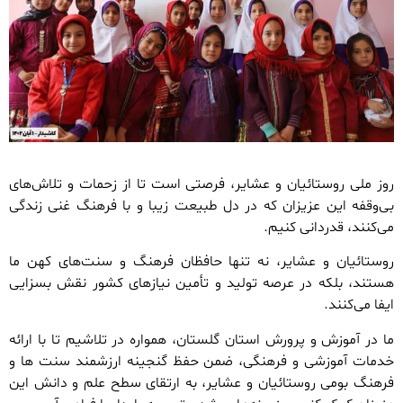
روز ملی روستائیان و عشایر، فرصتی است تا از زحمات و تلاش‌های
بی‌وقفه این عزیزان که در دل طبیعت زیبا و با فرهنگ غنی زندگی
می‌کنند، قدردانی کنیم.
روستائیان و عشایر، نه تنها حافظان فرهنگ و سنت‌های کهن ما
هستند، بلکه در عرصه تولید و تأمین نیازهای کشور نقش بسزایی
ایفا می‌کنند.
ما در آموزش و پرورش استان گلستان، همواره در تلاشیم تا با ارائه
خدمات آموزشی و فرهنگی، ضمن حفظ گنجینه ارزشمند سنت ها و
فرهنگ بومی روستائیان و عشایر، به ارتقای سطح علم و دانش این