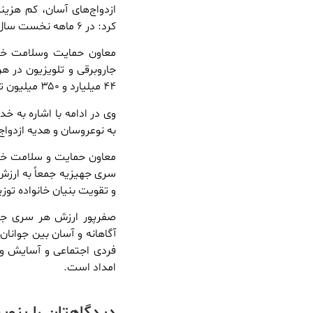
ازدواج‌های آسان، کم هزی
کرد: در ۶ ماهه نخست سال ۱۳۰ زن سرپرست خانوار نیز ازدواج مجدد داشتند.
۴۴ میلیارد و ۳۵۰ میلیون تومان به جامعه هدف این نهاد اهداء شده است
وی در ادامه با اشاره به 
به نوعروسان و هدیه ازدواج
و تقویت بنیان خانواده تو
آگاهانه و آسان بین جوانا
فردی اجتماعی و آسایش و س
امداد است.