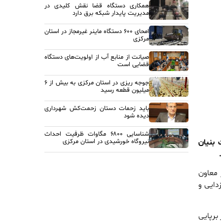
همکاری دستگاه قضا نقش کلیدی در
مدیریت پایدار شبکه برق دارد
امحای ۶۰۰ دستگاه ماینر غیرمجاز در استان
مرکزی
صیانت از منابع آب از اولویت‌های دستگاه
قضایی است
جوجه ریزی در استان مرکزی به بیش از ۶
میلیون قطعه رسید
باید زحمات دستان زحمت‌کش شهرداری
دیده شود
شناسایی ۶۸۰۰ مگاوات ظرفیت احداث
 بنیان
نیروگاه خورشیدی در استان مرکزی
 معاون
دایی و
برپایی