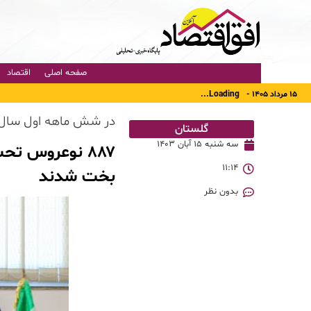
صفحه اصلی
اقتصاد
۱۵ مرداد ۱۴۰۵ -
Loading...
در شش ماهه اول سال ۱۴۰۳
گلستان
سه شنبه ۱۵ آبان ۱۴۰۳
۸۸۷ نوعروس تح
۱۱:۱۴
بخت شدند
بدون نظر