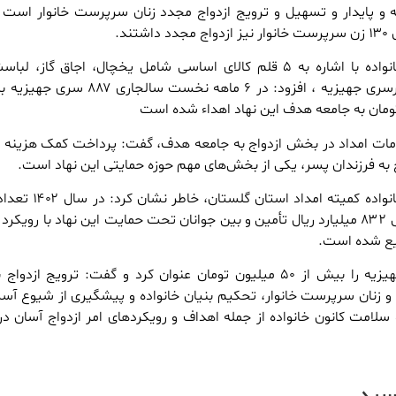
نه و پایدار و تسهیل و ترویج ازدواج مجدد زنان سرپرست خانوار است
معاون حمایت وسلامت خانواده با اشاره به ۵ قلم کالای اساسی شامل یخچال، اجاق گاز،
جاروبرقی و تلویزیون در هرسری جهیزیه ، افزود: در ۶ ماهه نخست سا
خدمات امداد در بخش ازدواج به جامعه هدف، گفت: پرداخت کمک هزینه 
 به فرزندان پسر، یکی از بخش‌های مهم حوزه حمایتی این نهاد است.
سری جهیزیه جمعاً به ارزش ۸۳۲ میلیارد ریال تأمین و بین جوانان تحت حمایت این نهاد با روی
زیع شده است.
صفرپور ارزش هر سری جهیزیه را بیش از ۵۰ میلیون تومان عنوان کرد و گفت: ترویج ازد
ن و زنان سرپرست خانوار، تحکیم بنیان خانواده و پیشگیری از شیوع آس
لامت کانون خانواده از جمله اهداف و رویکردهای امر ازدواج آسان در