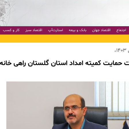
اجتماع
اقتصاد جهان
بانک و بیمه
استارت‌آپ
اقتصاد سبز
کار و کسب
،
ت حمایت کمیته امداد استان گلستان راهی خانه