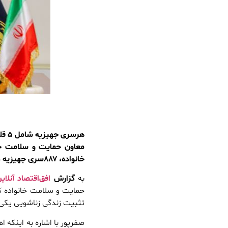
هرسری جهیزیه شامل ۵ قلم کالای اساسی است .
معاون حمایت و سلامت خا
خانواده، ۸۸۷سری جهیزیه در شش ماهه اول سال ۱۴۰۳ به نوعروسان مددجو تحت حمایت اهدا شد.
به
گزارش
افق‌اقتصاد آنلای
حمایت و سلامت خانواده کم
تثبیت زندگی زناشویی یکی 
صفرپور با اشاره به اینکه 