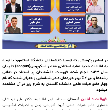
بر اساس پژوهشی که توسط دانشمندان دانشگاه استنفورد با توجه
به اطلاعات جدید نمایه استنادی معتبر اسکوپوس(scopus) تا پایان
سال ۲۰۲۳ انجام شده، فهرست دانشمندان پر استناد در تمامی
رشته‌ها و نیز ۲% برتر حوزه‌های علمی شناسایی و معرفی شدند که نام
چهار عضو هیات علمی دانشگاه گلستان به شرح زیر در آن مشاهده
می­­شود.
افق‌اقتصاد آنلاین
گلستان
– بنابر این اطلاعیه، دکتر علی درخشان
حصاری عضو هیات علمی گروه آموزشی زبان و ادبیات انگلیسی