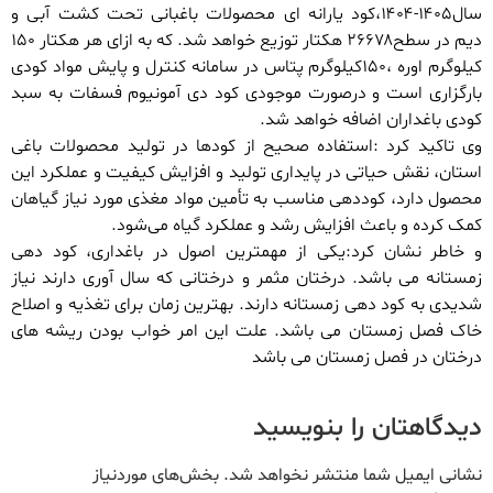
سال۱۴۰۵-۱۴۰۴،کود یارانه ای محصولات باغبانی تحت کشت آبی و
دیم در سطح۲۶۶۷۸ هکتار توزیع خواهد شد. که به ازای هر هکتار ١۵٠
کیلوگرم اوره ،١۵٠کیلوگرم پتاس در سامانه کنترل و پایش مواد کودی
بارگزاری است و درصورت موجودی کود دی آمونیوم فسفات به سبد
کودی باغداران اضافه خواهد شد.
وی تاکید کرد :استفاده صحیح از کودها در تولید محصولات باغی
استان، نقش حیاتی در پایداری تولید و افزایش کیفیت و عملکرد این
محصول دارد، کوددهی مناسب به تأمین مواد مغذی مورد نیاز گیاهان
کمک کرده و باعث افزایش رشد و عملکرد گیاه می‌شود.
و خاطر نشان کرد:یکی از مهمترین اصول در باغداری، کود دهی
زمستانه می باشد. درختان مثمر و درختانی که سال آوری دارند نیاز
شدیدی به کود دهی زمستانه دارند. بهترین زمان برای تغذیه و اصلاح
خاک فصل زمستان می باشد. علت این امر خواب بودن ریشه های
درختان در فصل زمستان می باشد
دیدگاهتان را بنویسید
نشانی ایمیل شما منتشر نخواهد شد.
بخش‌های موردنیاز