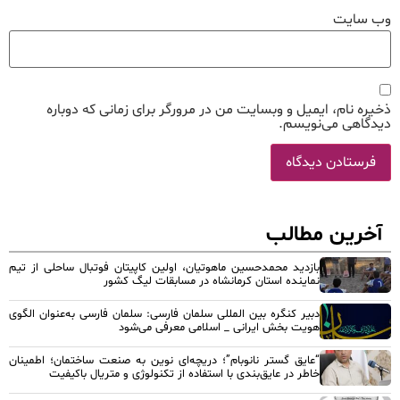
وب‌ سایت
ذخیره نام، ایمیل و وبسایت من در مرورگر برای زمانی که دوباره
دیدگاهی می‌نویسم.
آخرین مطالب
بازدید محمدحسین ماهوتیان، اولین کاپیتان فوتبال ساحلی از تیم
نماینده استان کرمانشاه در مسابقات لیگ کشور
دبیر کنگره بین المللی سلمان فارسی: سلمان فارسی به‌عنوان الگوی
هویت بخش ایرانی _ اسلامی معرفی می‌شود
“عایق گستر نانوبام”؛ دریچه‌ای نوین به صنعت ساختمان؛ اطمینان
خاطر در عایق‌بندی با استفاده از تکنولوژی و متریال باکیفیت