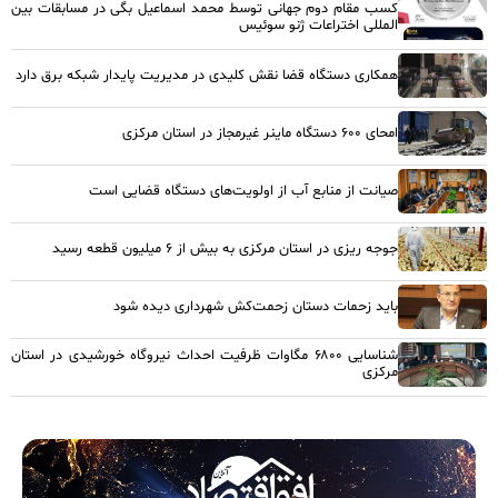
کسب مقام دوم جهانی توسط محمد اسماعیل بگی در مسابقات بین
المللی اختراعات ژنو سوئیس
همکاری دستگاه قضا نقش کلیدی در مدیریت پایدار شبکه برق دارد
امحای ۶۰۰ دستگاه ماینر غیرمجاز در استان مرکزی
صیانت از منابع آب از اولویت‌های دستگاه قضایی است
جوجه ریزی در استان مرکزی به بیش از ۶ میلیون قطعه رسید
باید زحمات دستان زحمت‌کش شهرداری دیده شود
شناسایی ۶۸۰۰ مگاوات ظرفیت احداث نیروگاه خورشیدی در استان
مرکزی