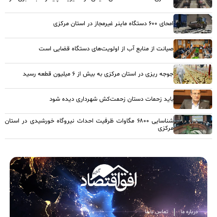
امحای ۶۰۰ دستگاه ماینر غیرمجاز در استان مرکزی
صیانت از منابع آب از اولویت‌های دستگاه قضایی است
جوجه ریزی در استان مرکزی به بیش از ۶ میلیون قطعه رسید
باید زحمات دستان زحمت‌کش شهرداری دیده شود
شناسایی ۶۸۰۰ مگاوات ظرفیت احداث نیروگاه خورشیدی در استان
مرکزی
درباره ما
تماس با ما